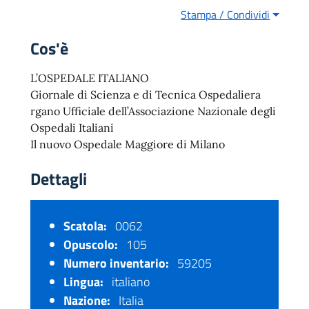
Stampa / Condividi
Cos'è
L’OSPEDALE ITALIANO
Giornale di Scienza e di Tecnica Ospedaliera
rgano Ufficiale dell’Associazione Nazionale degli
Ospedali Italiani
Il nuovo Ospedale Maggiore di Milano
Dettagli
Scatola:
0062
Opuscolo:
105
Numero inventario:
59205
Lingua:
italiano
Nazione:
Italia