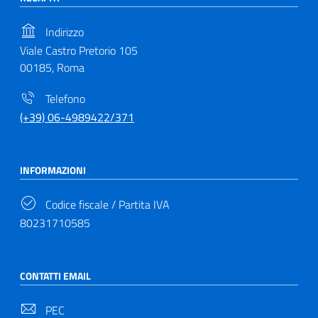
Indirizzo
Viale Castro Pretorio 105
00185, Roma
Telefono
(+39) 06-4989422/371
INFORMAZIONI
Codice fiscale / Partita IVA
80231710585
CONTATTI EMAIL
PEC