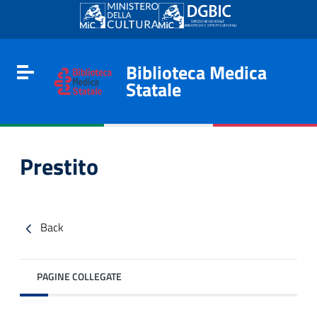
Go to content
Go to the navigation menu
Go to the footer
Biblioteca Medica
Toggle navigation
Statale
Prestito
Back
e
PAGINE COLLEGATE