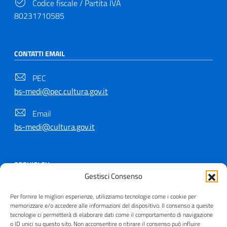
Codice fiscale / Partita IVA
80231710585
CONTATTI EMAIL
PEC
bs-medi@pec.cultura.gov.it
Email
bs-medi@cultura.gov.it
SEGUICI SU
Gestisci Consenso
Per fornire le migliori esperienze, utilizziamo tecnologie come i cookie per
memorizzare e/o accedere alle informazioni del dispositivo. Il consenso a queste
tecnologie ci permetterà di elaborare dati come il comportamento di navigazione
Copyright © 2021 - 2026
o ID unici su questo sito. Non acconsentire o ritirare il consenso può influire