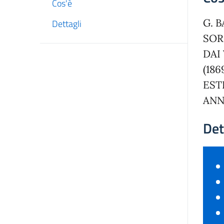
Cos'è
G. 
Dettagli
SOR
DAI
(186
EST
ANN
Det