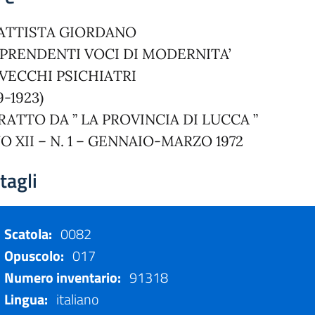
BATTISTA GIORDANO
PRENDENTI VOCI DI MODERNITA
 VECCHI PSICHIATRI
9-1923)
RATTO DA ” LA PROVINCIA DI LUCCA ”
O XII – N. 1 – GENNAIO-MARZO 1972
tagli
Scatola:
0082
Opuscolo:
017
Numero inventario:
91318
Lingua:
italiano