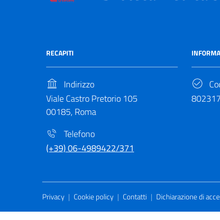
RECAPITI
INFORMA
Indirizzo
Cod
Viale Castro Pretorio 105
80231
00185, Roma
Telefono
(+39) 06-4989422/371
Useful Links Section
Privacy
|
Cookie policy
|
Contatti
|
Dichiarazione di acces