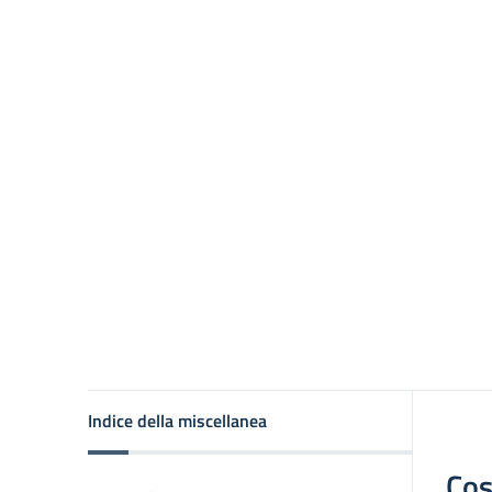
Indice della miscellanea
Cos