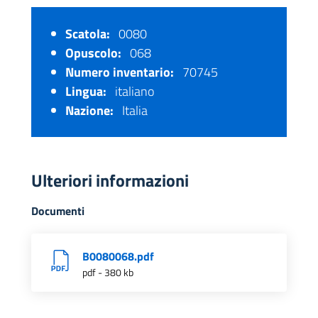
Scatola:
0080
Opuscolo:
068
Numero inventario:
70745
Lingua:
italiano
Nazione:
Italia
Ulteriori informazioni
Documenti
B0080068.pdf
pdf - 380 kb