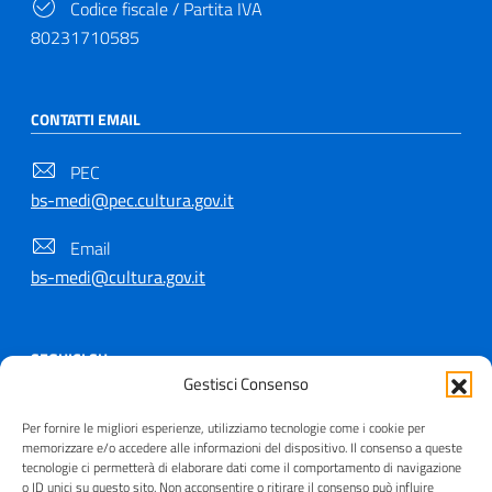
Codice fiscale / Partita IVA
80231710585
CONTATTI EMAIL
PEC
bs-medi@pec.cultura.gov.it
Email
bs-medi@cultura.gov.it
SEGUICI SU
Gestisci Consenso
Per fornire le migliori esperienze, utilizziamo tecnologie come i cookie per
memorizzare e/o accedere alle informazioni del dispositivo. Il consenso a queste
tecnologie ci permetterà di elaborare dati come il comportamento di navigazione
Copyright © 2021 - 2026
o ID unici su questo sito. Non acconsentire o ritirare il consenso può influire