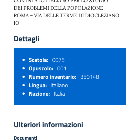
COMINTATO ITALIANO PER LO STUDIO
DEI PROBLEMI DELLA POPOLAZIONE
ROMA – VIA DELLE TERME DI DIOCLEZIANO,
IO
Dettagli
Scatola:
0075
Opuscolo:
001
Numero inventario:
350148
Lingua:
italiano
Nazione:
Italia
Ulteriori informazioni
Documenti