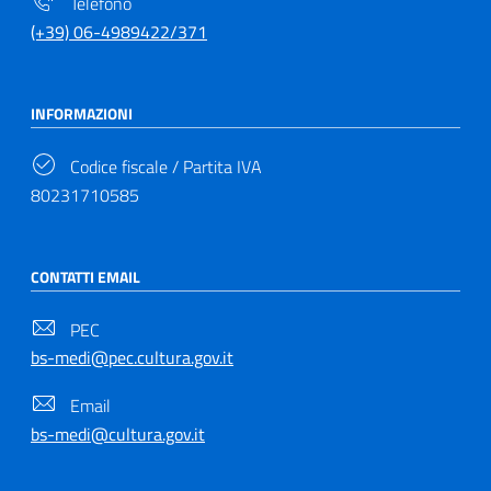
Telefono
(+39) 06-4989422/371
INFORMAZIONI
Codice fiscale / Partita IVA
80231710585
CONTATTI EMAIL
PEC
bs-medi@pec.cultura.gov.it
Email
bs-medi@cultura.gov.it