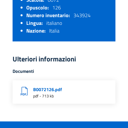
Opuscolo:
126
Numero inventario:
343924
Lingua:
italiano
Nazione:
Italia
Ulteriori informazioni
Documenti
B0072126.pdf
pdf - 713 kb