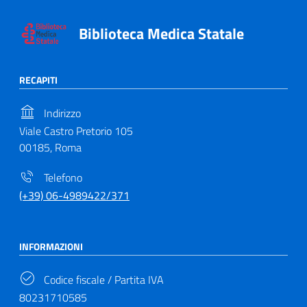
Biblioteca Medica Statale
RECAPITI
Indirizzo
Viale Castro Pretorio 105
00185, Roma
Telefono
(+39) 06-4989422/371
INFORMAZIONI
Codice fiscale / Partita IVA
80231710585