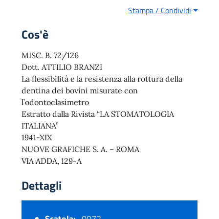
Stampa / Condividi
Cos'è
MISC. B. 72/126
Dott. ATTILIO BRANZI
La flessibilità e la resistenza alla rottura della
dentina dei bovini misurate con
l’odontoclasimetro
Estratto dalla Rivista “LA STOMATOLOGIA
ITALIANA”
1941-XIX
NUOVE GRAFICHE S. A. – ROMA
VIA ADDA, 129-A
Dettagli
Scatola:
0072