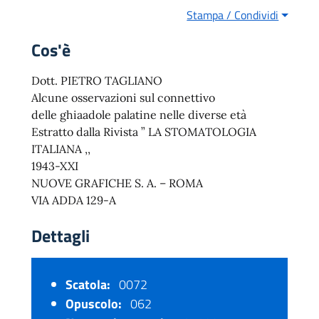
Stampa / Condividi
Cos'è
Dott. PIETRO TAGLIANO
Alcune osservazioni sul connettivo
delle ghiaadole palatine nelle diverse età
Estratto dalla Rivista ” LA STOMATOLOGIA
ITALIANA ,,
1943-XXI
NUOVE GRAFICHE S. A. – ROMA
VIA ADDA 129-A
Dettagli
Scatola:
0072
Opuscolo:
062