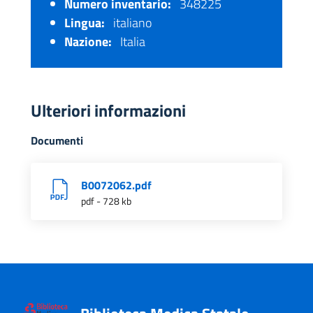
Numero inventario:
348225
Lingua:
italiano
Nazione:
Italia
Ulteriori informazioni
Documenti
B0072062.pdf
pdf - 728 kb