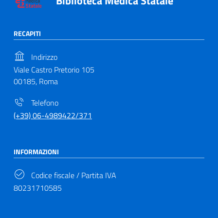
Biblioteca Medica Statale
RECAPITI
Indirizzo
Viale Castro Pretorio 105
00185, Roma
Telefono
(+39) 06-4989422/371
INFORMAZIONI
Codice fiscale / Partita IVA
80231710585