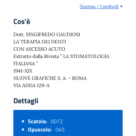
Stampa / Condividi
Cos'è
Dott. SINGIFREDO GAUDIOSI
LA TERAPIA DEI DENTI
CON ASCESSO ACUTO
Estratto dalla Rivista ” LA STOMATOLOGIA
ITALIANA ”
1941-XIX
NUOVE GRAFICHE S. A. – ROMA
VIA ADDA 129-A
Dettagli
Scatola:
0072
Opuscolo:
045