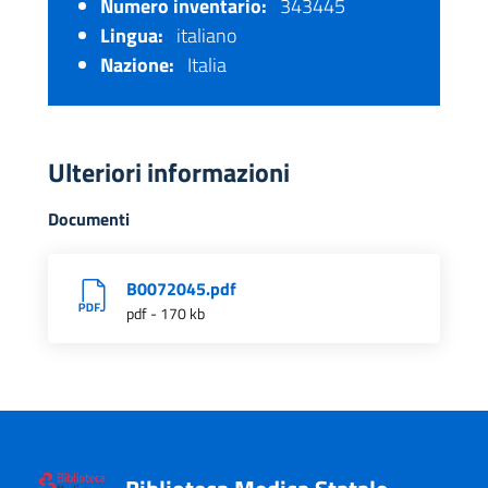
Numero inventario:
343445
Lingua:
italiano
Nazione:
Italia
Ulteriori informazioni
Documenti
B0072045.pdf
pdf - 170 kb