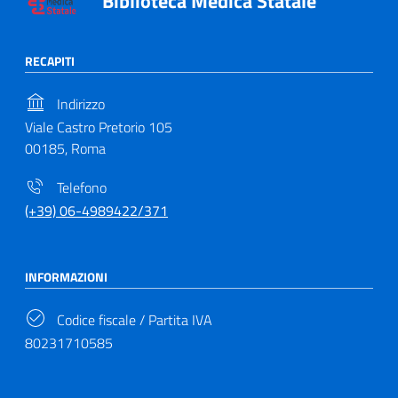
Biblioteca Medica Statale
RECAPITI
Indirizzo
Viale Castro Pretorio 105
00185, Roma
Telefono
(+39) 06-4989422/371
INFORMAZIONI
Codice fiscale / Partita IVA
80231710585