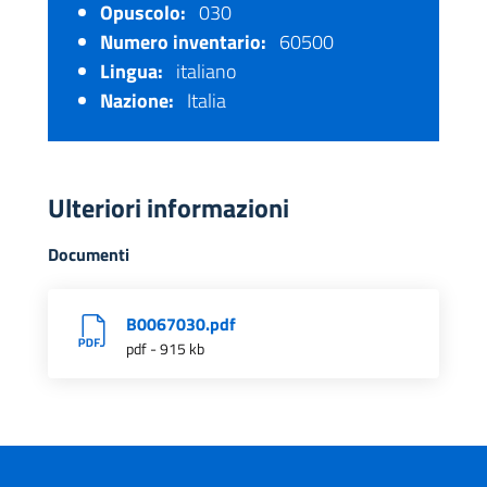
Opuscolo:
030
Numero inventario:
60500
Lingua:
italiano
Nazione:
Italia
Ulteriori informazioni
Documenti
B0067030.pdf
pdf - 915 kb