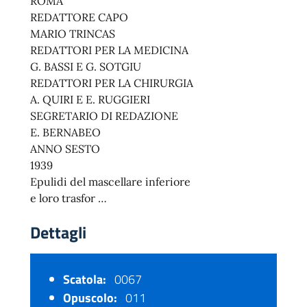
ROMA
REDATTORE CAPO
MARIO TRINCAS
REDATTORI PER LA MEDICINA
G. BASSI E G. SOTGIU
REDATTORI PER LA CHIRURGIA
A. QUIRI E E. RUGGIERI
SEGRETARIO DI REDAZIONE
E. BERNABEO
ANNO SESTO
1939
Epulidi del mascellare inferiore
e loro trasfor …
Dettagli
Scatola:
0067
Opuscolo:
011