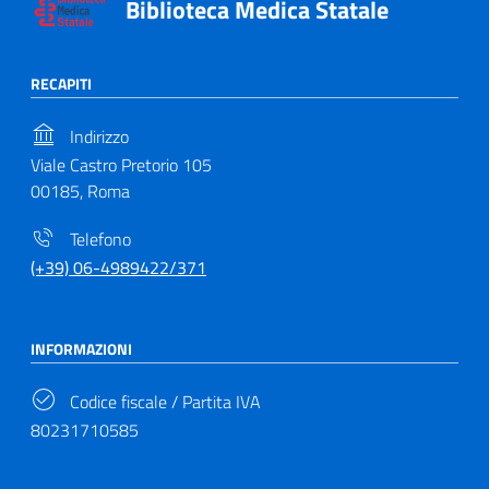
Biblioteca Medica Statale
RECAPITI
Indirizzo
Viale Castro Pretorio 105
00185, Roma
Telefono
(+39) 06-4989422/371
INFORMAZIONI
Codice fiscale / Partita IVA
80231710585