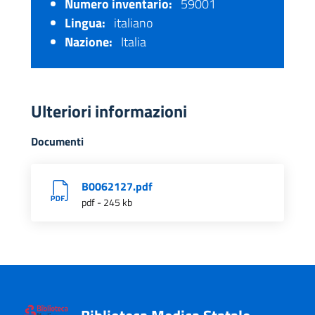
Numero inventario:
59001
Lingua:
italiano
Nazione:
Italia
Ulteriori informazioni
Documenti
B0062127.pdf
pdf - 245 kb