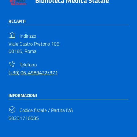
Biblioteca Medica Statale
RECAPITI
Indirizzo
Viale Castro Pretorio 105
00185, Roma
Telefono
(+39) 06-4989422/371
INFORMAZIONI
Codice fiscale / Partita IVA
80231710585