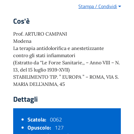
Stampa / Condividi
Cos'è
Prof. ARTURO CAMPANI
Modena
La terapia antidolorifica e anestetizzante
contro gli stati infiammatori
(Estratto da “Le Forze Sanitarie,, – Anno VIII – N.
13, del 15 luglio 1939-XVII)
STABILIMENTO TIP. ” EUROPA ” – ROMA, VIA S.
MARIA DELL’ANIMA, 45
Dettagli
Scatola:
0062
Opuscolo:
127