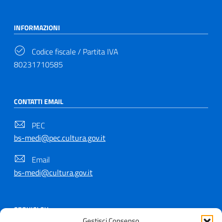
INFORMAZIONI
Codice fiscale / Partita IVA
80231710585
CONTATTI EMAIL
PEC
bs-medi@pec.cultura.gov.it
Email
bs-medi@cultura.gov.it
SEGUICI SU
Gestisci Consenso