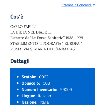
Stampa / Condividi
Cos'è
CARLO FAELLI
LA DIETA NEL DIABETE
Estratto da “Le Forze Sanitarie” 1938 – XVI
STABILIMENTO TIPOGRAFIA ” EUROPA ”
ROMA, VIA S. MARIA DELL’ANIMA, 45
Dettagli
Scatola:
0062
Opuscolo:
008
Numero inventario:
59009
Lingua:
italiano
Nazione:
Italia