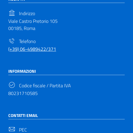
Indirizzo
Viale Castro Pretorio 105
00185, Roma
Telefono
(+39) 06-4989422/371
INFORMAZIONI
Codice fiscale / Partita IVA
80231710585
CONTATTI EMAIL
PEC