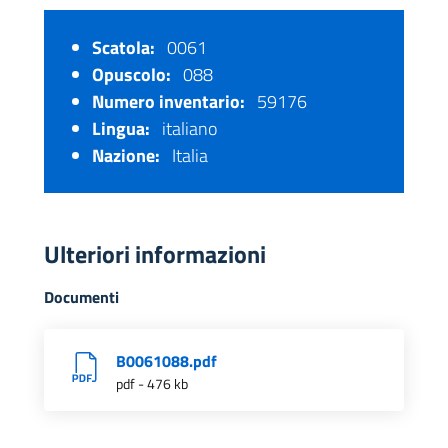
Scatola:
0061
Opuscolo:
088
Numero inventario:
59176
Lingua:
italiano
Nazione:
Italia
Ulteriori informazioni
Documenti
B0061088.pdf
pdf - 476 kb