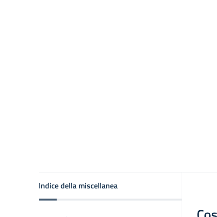
Indice della miscellanea
Cos