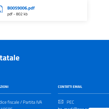
B0059006.pdf
pdf - 802 kb
tatale
ZIONI
CONTATTI EMAIL
ice fiscale / Partita IVA
PEC