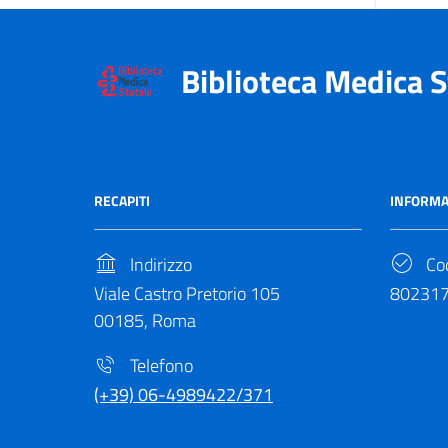
Biblioteca Medica S
RECAPITI
INFORMA
Indirizzo
Cod
Viale Castro Pretorio 105
80231
00185, Roma
Telefono
(+39) 06-4989422/371