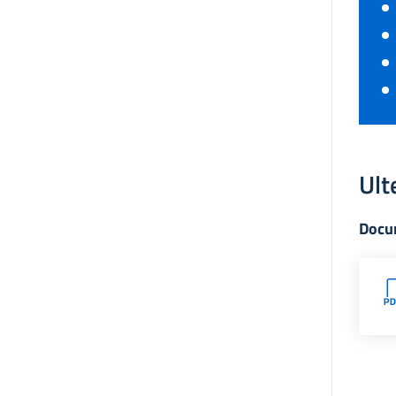
Ult
Docu