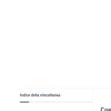
Indice della miscellanea
Cos