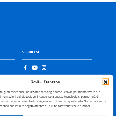
SEGUICI SU
Gestisci Consenso
Copyright © 2021 - 2026
e migliori esperienze, utilizziamo tecnologie come i cookie per memorizzare e/o
 informazioni del dispositivo. Il consenso a queste tecnologie ci permetterà di
i come il comportamento di navigazione o ID unici su questo sito. Non acconsentire
consenso può influire negativamente su alcune caratteristiche e funzioni.