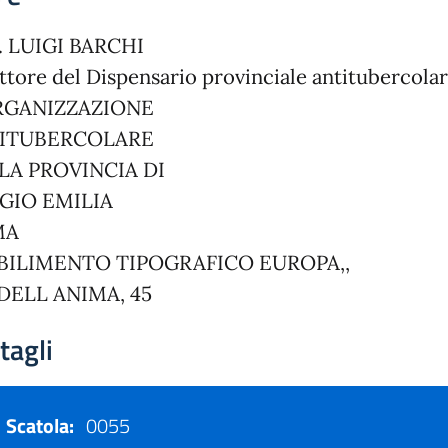
. LUIGI BARCHI
ttore del Dispensario provinciale antitubercola
RGANIZZAZIONE
ITUBERCOLARE
LA PROVINCIA DI
GIO EMILIA
MA
BILIMENTO TIPOGRAFICO EUROPA,,
 DELL ANIMA, 45
tagli
Scatola:
0055