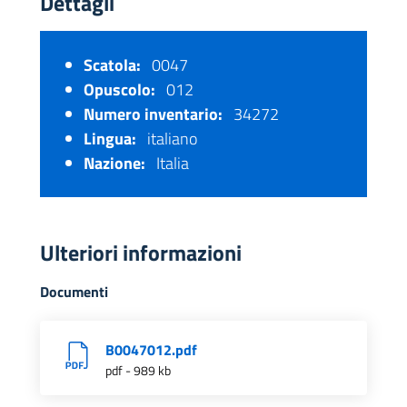
Dettagli
Scatola:
0047
Opuscolo:
012
Numero inventario:
34272
Lingua:
italiano
Nazione:
Italia
Ulteriori informazioni
Documenti
B0047012.pdf
pdf - 989 kb