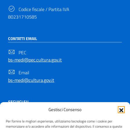
Codice fiscale / Partita IVA
80231710585
CONTATTI EMAIL
PEC
bs-medi@pec.cultura.gov.it
Email
bs-medi@cultura.gov.it
SEGUICI SU
Gestisci Consenso
Per fornire le migliori esperienze, utilizziamo tecnologie come i cookie per
memorizzare e/o accedere alle informazioni del dispositivo. Il consenso a queste