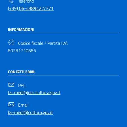
Telefono
(+39) 06-4989422/371
INFORMAZIONI
Codice fiscale / Partita IVA
80231710585
CONTATTI EMAIL
PEC
bs-medi@pec.cultura.gov.it
Email
bs-medi@cultura.gov.it