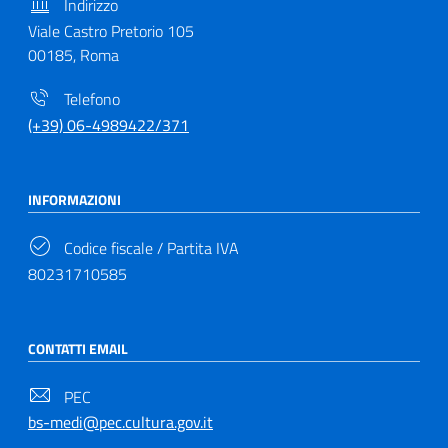
Indirizzo
Viale Castro Pretorio 105
00185, Roma
Telefono
(+39) 06-4989422/371
INFORMAZIONI
Codice fiscale / Partita IVA
80231710585
CONTATTI EMAIL
PEC
bs-medi@pec.cultura.gov.it