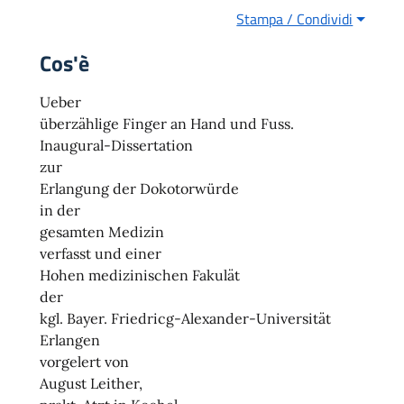
Stampa / Condividi
Cos'è
Ueber
überzählige Finger an Hand und Fuss.
Inaugural-Dissertation
zur
Erlangung der Dokotorwürde
in der
gesamten Medizin
verfasst und einer
Hohen medizinischen Fakulät
der
kgl. Bayer. Friedricg-Alexander-Universität
Erlangen
vorgelert von
August Leither,