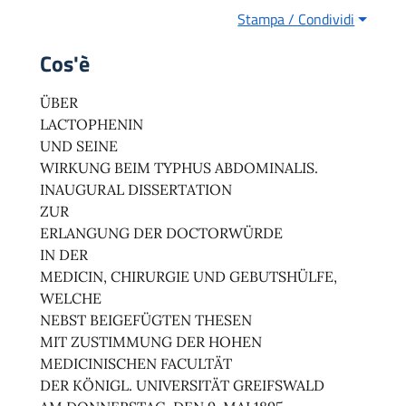
Stampa / Condividi
Cos'è
ÜBER
LACTOPHENIN
UND SEINE
WIRKUNG BEIM TYPHUS ABDOMINALIS.
INAUGURAL DISSERTATION
ZUR
ERLANGUNG DER DOCTORWÜRDE
IN DER
MEDICIN, CHIRURGIE UND GEBUTSHÜLFE,
WELCHE
NEBST BEIGEFÜGTEN THESEN
MIT ZUSTIMMUNG DER HOHEN
MEDICINISCHEN FACULTÄT
DER KÖNIGL. UNIVERSITÄT GREIFSWALD