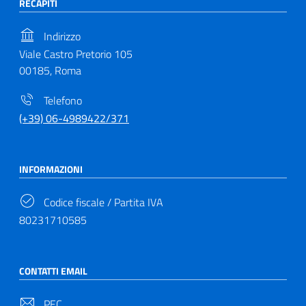
RECAPITI
Indirizzo
Viale Castro Pretorio 105
00185, Roma
Telefono
(+39) 06-4989422/371
INFORMAZIONI
Codice fiscale / Partita IVA
80231710585
CONTATTI EMAIL
PEC