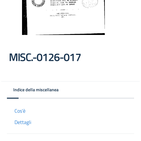
MISC.-0126-017
Indice della miscellanea
Cos'è
Dettagli