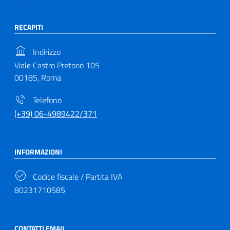
RECAPITI
Indirizzo
Viale Castro Pretorio 105
00185, Roma
Telefono
(+39) 06-4989422/371
INFORMAZIONI
Codice fiscale / Partita IVA
80231710585
CONTATTI EMAIL