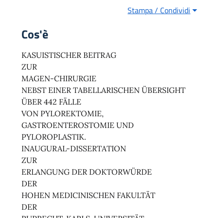
Stampa / Condividi
Cos'è
KASUISTISCHER BEITRAG
ZUR
MAGEN-CHIRURGIE
NEBST EINER TABELLARISCHEN ÜBERSIGHT
ÜBER 442 FÄLLE
VON PYLOREKTOMIE,
GASTROENTEROSTOMIE UND
PYLOROPLASTIK.
INAUGURAL-DISSERTATION
ZUR
ERLANGUNG DER DOKTORWÜRDE
DER
HOHEN MEDICINISCHEN FAKULTÄT
DER