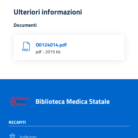
Ulteriori informazioni
Documenti
O0124014.pdf
pdf - 2015 kb
Biblioteca Medica Statale
RECAPITI
Indirizzo