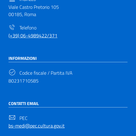
Viale Castro Pretorio 105
00185, Roma
Telefono
(+39) 06-4989422/371
INFORMAZIONI
Codice fiscale / Partita IVA
80231710585
CONTATTI EMAIL
PEC
bs-medi@pec.cultura.gov.it