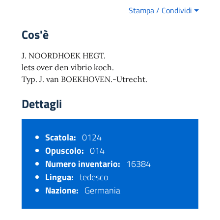
Stampa / Condividi
Cos'è
J. NOORDHOEK HEGT.
lets over den vibrio koch.
Typ. J. van BOEKHOVEN.-Utrecht.
Dettagli
Scatola:
0124
Opuscolo:
014
Numero inventario:
16384
Lingua:
tedesco
Nazione:
Germania