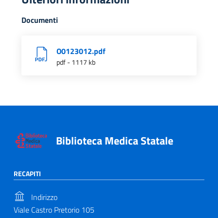
Documenti
O0123012.pdf
pdf - 1117 kb
Biblioteca Medica Statale
RECAPITI
Indirizzo
Viale Castro Pretorio 105