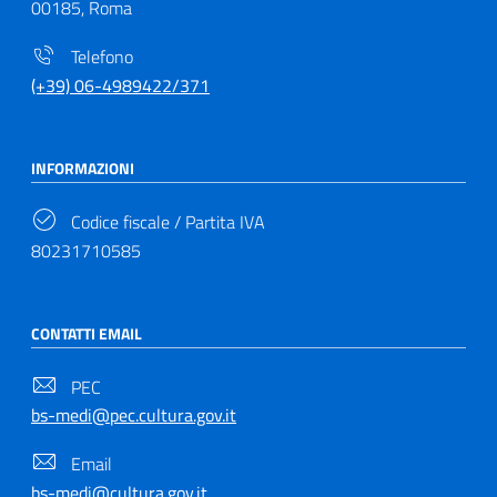
00185, Roma
Telefono
(+39) 06-4989422/371
INFORMAZIONI
Codice fiscale / Partita IVA
80231710585
CONTATTI EMAIL
PEC
bs-medi@pec.cultura.gov.it
Email
bs-medi@cultura.gov.it