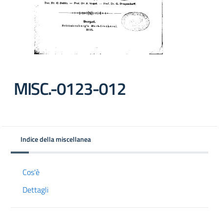
MISC.-0123-012
Indice della miscellanea
Cos'è
Dettagli