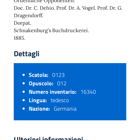
Ordentliche Opponenten:
Doc. Dr. C. Dehio. Prof. Dr. A. Vogel. Prof. Dr. G.
Dragendorff.
Dorpat.
Schnakenburg’s Buchdruckerei.
1885.
Dettagli
Scatola:
0123
Opuscolo:
012
Numero inventario:
16340
Lingua:
tedesco
Nazione:
Germania
Ulteriori informazioni