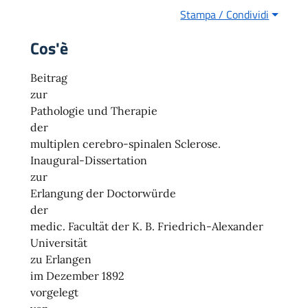
Stampa / Condividi
Cos'è
Beitrag
zur
Pathologie und Therapie
der
multiplen cerebro-spinalen Sclerose.
Inaugural-Dissertation
zur
Erlangung der Doctorwürde
der
medic. Facultät der K. B. Friedrich-Alexander
Universität
zu Erlangen
im Dezember 1892
vorgelegt