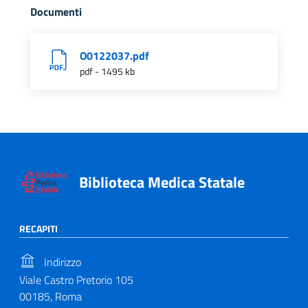
Documenti
O0122037.pdf
pdf - 1495 kb
Biblioteca Medica Statale
RECAPITI
Indirizzo
Viale Castro Pretorio 105
00185, Roma