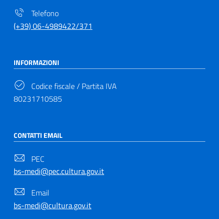
Telefono
(+39) 06-4989422/371
INFORMAZIONI
Codice fiscale / Partita IVA
80231710585
CONTATTI EMAIL
PEC
bs-medi@pec.cultura.gov.it
Email
bs-medi@cultura.gov.it