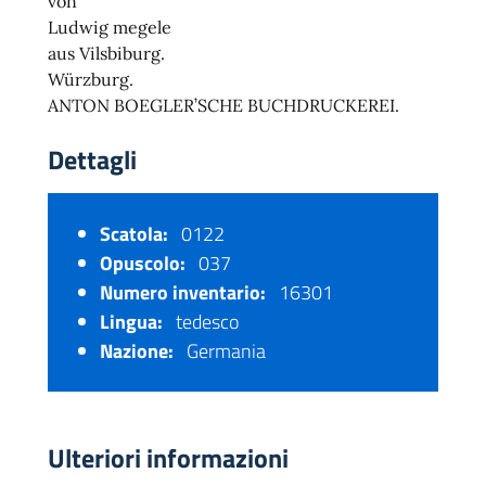
von
Ludwig megele
aus Vilsbiburg.
Würzburg.
ANTON BOEGLER’SCHE BUCHDRUCKEREI.
Dettagli
Scatola:
0122
Opuscolo:
037
Numero inventario:
16301
Lingua:
tedesco
Nazione:
Germania
Ulteriori informazioni