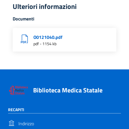
Ulteriori informazioni
Documenti
O0121040.pdf
pdf - 1154 kb
Biblioteca Medica Statale
RECAPITI
Indirizzo