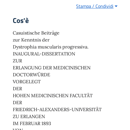
Stampa / Condividi
Cos'è
Casuistische Beiträge
zur Kenntnis der
Dystrophia muscularis progressiva.
INAUGURAL-DISSERTATION
ZUR
ERLANGUNG DER MEDICINISCHEN
DOCTORWÜRDE
VORGELEGT
DER
HOHEN MEDICINISCHEN FACULTÄT
DER
FRIEDRICH-ALEXANDERS-UNIVERSITÄT
ZU ERLANGEN
IM FEBRUAR 1893