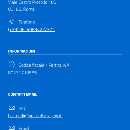
Viale Castro Pretorio 105
00185, Roma
Telefono
(+39) 06-4989422/371
INFORMAZIONI
Codice fiscale / Partita IVA
80231710585
CONTATTI EMAIL
PEC
bs-medi@pec.cultura.gov.it
Email