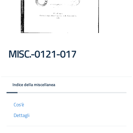
MISC.-0121-017
Indice della miscellanea
Cos'è
Dettagli