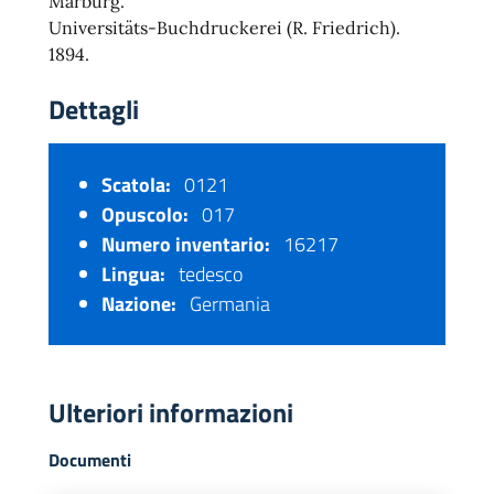
Marburg.
Universitäts-Buchdruckerei (R. Friedrich).
1894.
Dettagli
Scatola:
0121
Opuscolo:
017
Numero inventario:
16217
Lingua:
tedesco
Nazione:
Germania
Ulteriori informazioni
Documenti