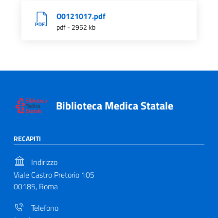
O0121017.pdf
pdf - 2952 kb
Biblioteca Medica Statale
RECAPITI
Indirizzo
Viale Castro Pretorio 105
00185, Roma
Telefono