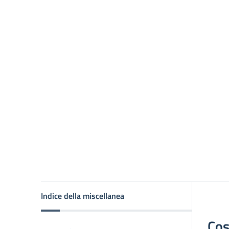
Indice della miscellanea
Cos