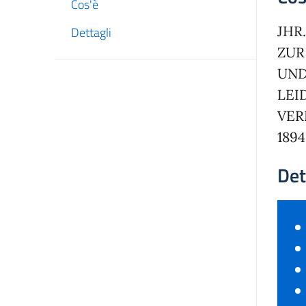
Cos'è
JHR
Dettagli
ZUR
UND
LEI
VER
1894
Det