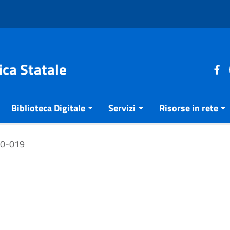
ica Statale
Biblioteca Digitale
Servizi
Risorse in rete
20-019