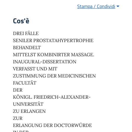
Stampa / Condividi
Cos'è
DREI FÄLLE
SENILER PROSTATAHYPERTROPHIE
BEHANDELT
MITTELST KOMBINIRTER MASSAGE.
INAUGURAL-DISSERTATION
VERFASST UND MIT
ZUSTIMMUNG DER MEDICINISCHEN
FACULTÄT
DER
KÖNIGL. FRIEDRICH-ALEXANDER-
UNIVERSITÄT
ZU ERLANGEN
ZUR
ERLANGUNG DER DOCTORWÜRDE