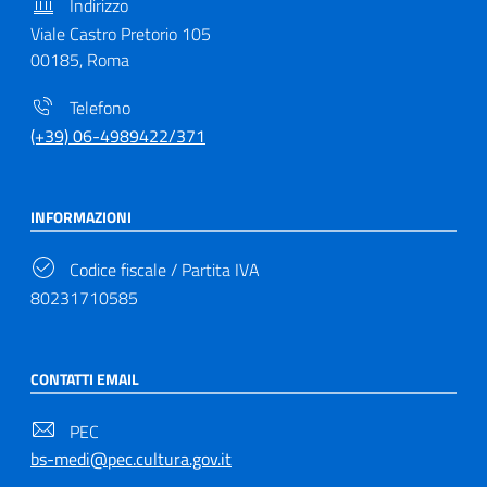
Indirizzo
Viale Castro Pretorio 105
00185, Roma
Telefono
(+39) 06-4989422/371
INFORMAZIONI
Codice fiscale / Partita IVA
80231710585
CONTATTI EMAIL
PEC
bs-medi@pec.cultura.gov.it