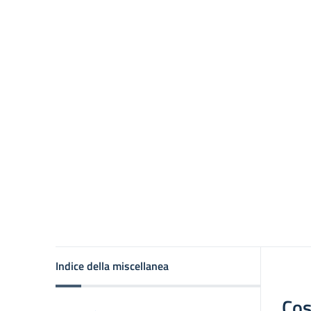
Indice della miscellanea
Cos