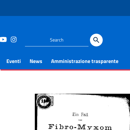
Eventi
News
Amministrazione trasparente