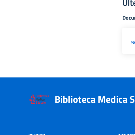
Ult
Docu
Biblioteca Medica S