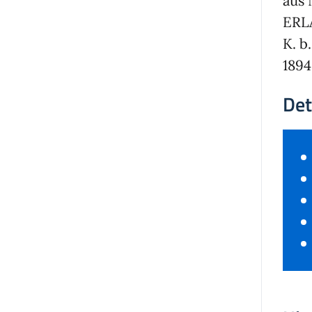
aus 
ERL
K. b
1894
Det