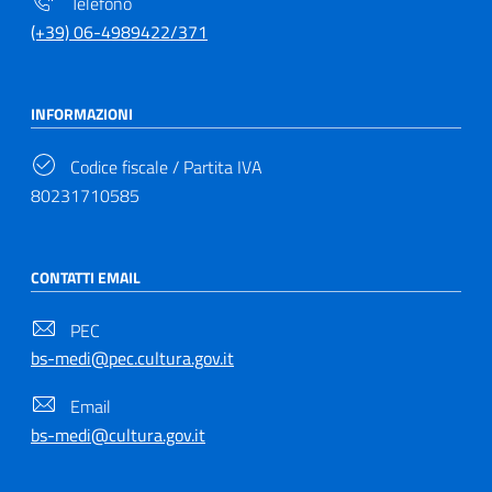
Telefono
(+39) 06-4989422/371
INFORMAZIONI
Codice fiscale / Partita IVA
80231710585
CONTATTI EMAIL
PEC
bs-medi@pec.cultura.gov.it
Email
bs-medi@cultura.gov.it