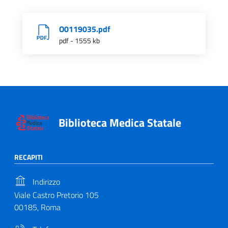
O0119035.pdf
pdf - 1555 kb
Biblioteca Medica Statale
RECAPITI
Indirizzo
Viale Castro Pretorio 105
00185, Roma