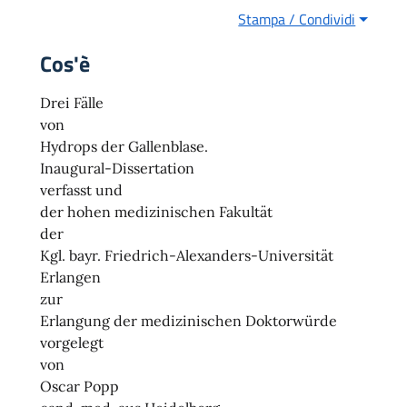
Stampa / Condividi
Cos'è
Drei Fälle
von
Hydrops der Gallenblase.
Inaugural-Dissertation
verfasst und
der hohen medizinischen Fakultät
der
Kgl. bayr. Friedrich-Alexanders-Universität
Erlangen
zur
Erlangung der medizinischen Doktorwürde
vorgelegt
von
Oscar Popp