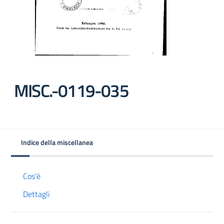
MISC.-0119-035
Indice della miscellanea
Cos'è
Dettagli