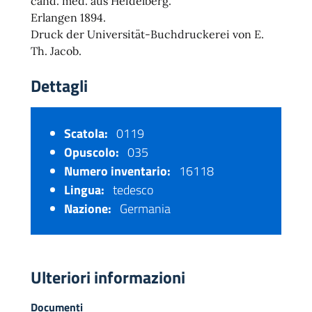
cand. med. aus Heidelberg.
Erlangen 1894.
Druck der Universität-Buchdruckerei von E.
Th. Jacob.
Dettagli
Scatola:
0119
Opuscolo:
035
Numero inventario:
16118
Lingua:
tedesco
Nazione:
Germania
Ulteriori informazioni
Documenti