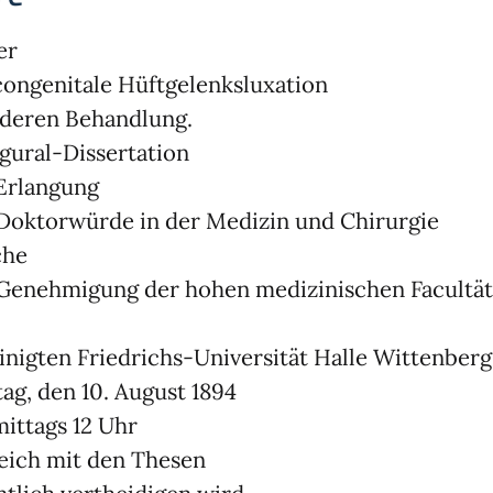
er
congenitale Hüftgelenksluxation
deren Behandlung.
gural-Dissertation
Erlangung
Doktorwürde in der Medizin und Chirurgie
che
Genehmigung der hohen medizinischen Facultät
inigten Friedrichs-Universität Halle Wittenberg
tag, den 10. August 1894
ittags 12 Uhr
eich mit den Thesen