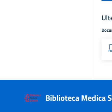
Ult
Docu
Biblioteca Medica S