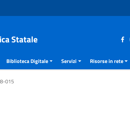
ica Statale
Biblioteca Digitale
Servizi
Risorse in rete
18-015