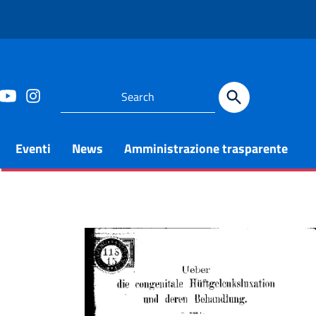
Eventi
News
Amministrazione trasparente