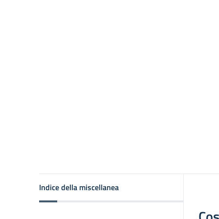
Indice della miscellanea
Cos