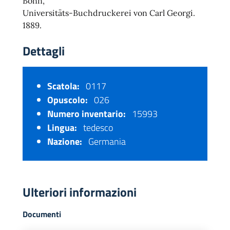
Bonn,
Universitäts-Buchdruckerei von Carl Georgi.
1889.
Dettagli
Scatola:
0117
Opuscolo:
026
Numero inventario:
15993
Lingua:
tedesco
Nazione:
Germania
Ulteriori informazioni
Documenti