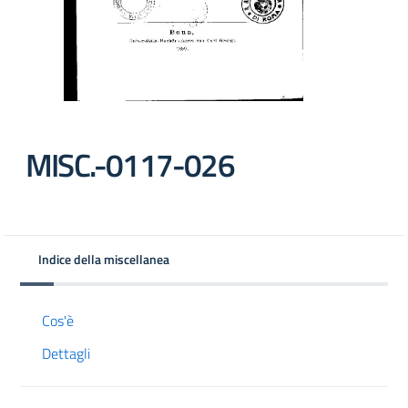
MISC.-0117-026
Indice della miscellanea
Cos'è
Dettagli