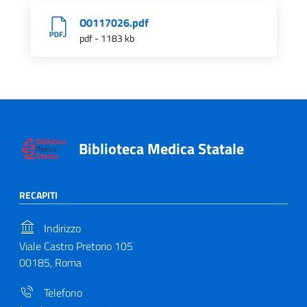
O0117026.pdf
pdf - 1183 kb
Biblioteca Medica Statale
RECAPITI
Indirizzo
Viale Castro Pretorio 105
00185, Roma
Telefono