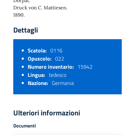
Dorpat.
Druck von C. Mattiesen.
1890.
Dettagli
Scatola:
0116
Opuscolo:
022
Numero inventario:
15942
Lingua:
tedesco
Nazione:
Germania
Ulteriori informazioni
Documenti