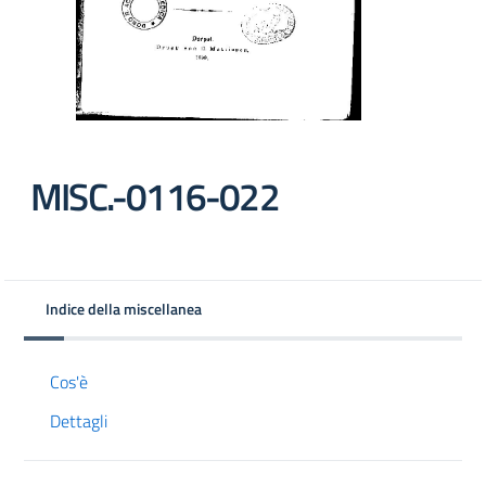
MISC.-0116-022
Indice della miscellanea
Cos'è
Dettagli