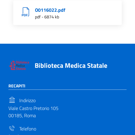
O0116022.pdf
pdf - 6874 kb
Biblioteca Medica Statale
RECAPITI
Indirizzo
Viale Castro Pretorio 105
00185, Roma
Telefono