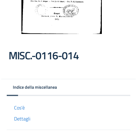
MISC.-0116-014
Indice della miscellanea
Cos'è
Dettagli