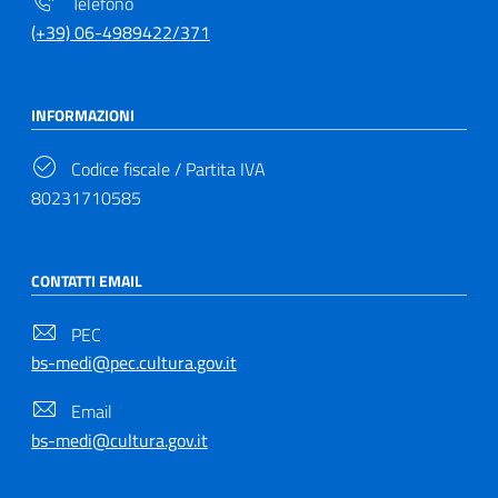
Telefono
(+39) 06-4989422/371
INFORMAZIONI
Codice fiscale / Partita IVA
80231710585
CONTATTI EMAIL
PEC
bs-medi@pec.cultura.gov.it
Email
bs-medi@cultura.gov.it