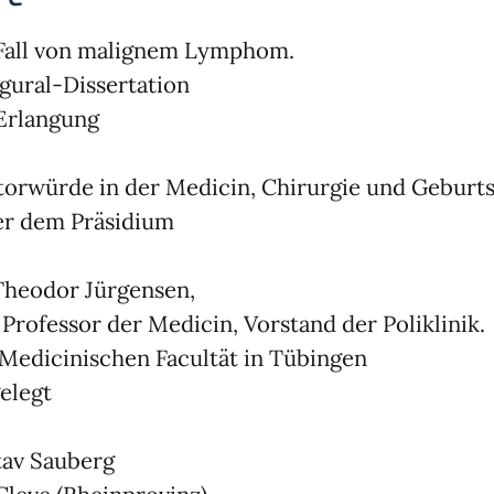
Fall von malignem Lymphom.
gural-Dissertation
Erlangung
orwürde in der Medicin, Chirurgie und Geburts
er dem Präsidium
Theodor Jürgensen,
. Professor der Medicin, Vorstand der Poliklinik.
Medicinischen Facultät in Tübingen
elegt
av Sauberg