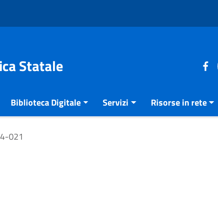
ica Statale
Biblioteca Digitale
Servizi
Risorse in rete
14-021