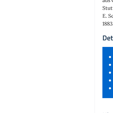
aus 
Stut
E. S
1883
Det