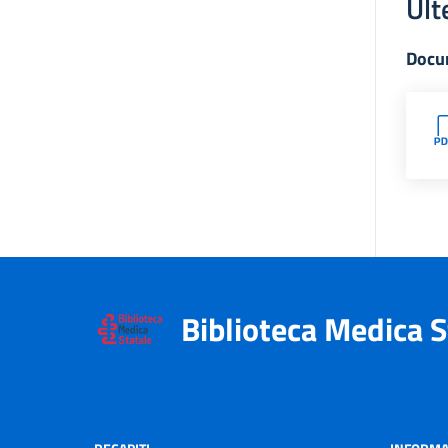
Ult
Docu
Biblioteca Medica S