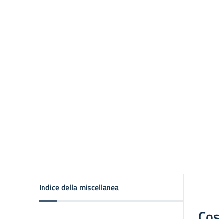
Indice della miscellanea
Cos