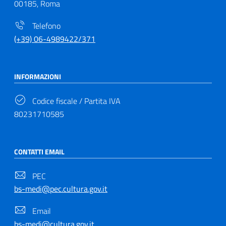
00185, Roma
Telefono
(+39) 06-4989422/371
INFORMAZIONI
Codice fiscale / Partita IVA
80231710585
CONTATTI EMAIL
PEC
bs-medi@pec.cultura.gov.it
Email
bs-medi@cultura.gov.it