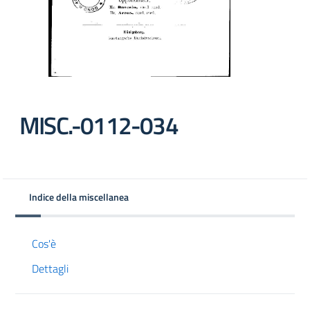
MISC.-0112-034
Indice della miscellanea
Cos'è
Dettagli