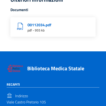
Documenti
O0112034.pdf
pdf - 955 kb
Biblioteca Medica Statale
RECAPITI
Indirizzo
Viale Castro Pretorio 105