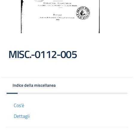
MISC.-0112-005
Indice della miscellanea
Cos'è
Dettagli