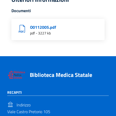
Documenti
O0112005.pdf
pdf - 3227 kb
Biblioteca Medica Statale
RECAPITI
Indirizzo
Viale Castro Pretorio 105