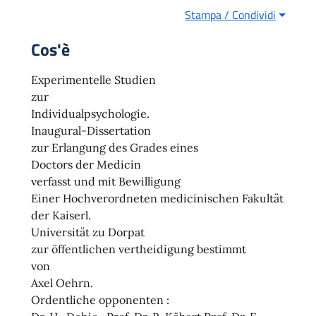
Stampa / Condividi
Cos'è
Experimentelle Studien
zur
Individualpsychologie.
Inaugural-Dissertation
zur Erlangung des Grades eines
Doctors der Medicin
verfasst und mit Bewilligung
Einer Hochverordneten medicinischen Fakultät
der Kaiserl.
Universität zu Dorpat
zur öffentlichen vertheidigung bestimmt
von
Axel Oehrn.
Ordentliche opponenten :