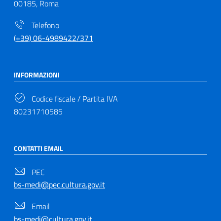
00185, Roma
Telefono
(+39) 06-4989422/371
INFORMAZIONI
Codice fiscale / Partita IVA
80231710585
CONTATTI EMAIL
PEC
bs-medi@pec.cultura.gov.it
Email
bs-medi@cultura.gov.it