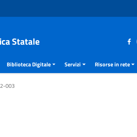
ica Statale
Biblioteca Digitale
Servizi
Risorse in rete
12-003