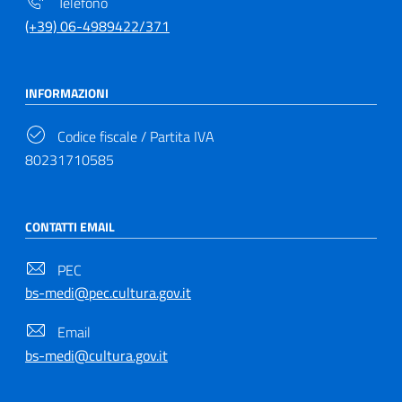
Telefono
(+39) 06-4989422/371
INFORMAZIONI
Codice fiscale / Partita IVA
80231710585
CONTATTI EMAIL
PEC
bs-medi@pec.cultura.gov.it
Email
bs-medi@cultura.gov.it