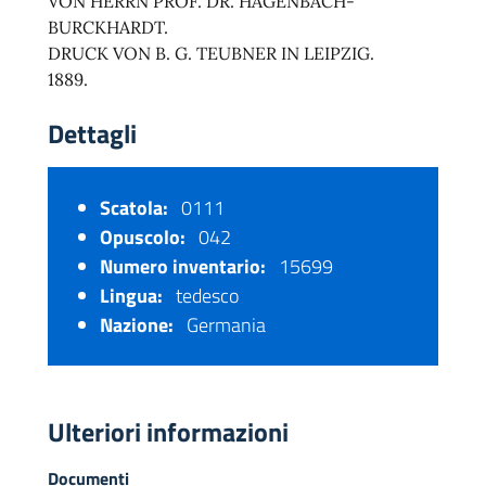
VON HERRN PROF. DR. HAGENBACH-
BURCKHARDT.
DRUCK VON B. G. TEUBNER IN LEIPZIG.
1889.
Dettagli
Scatola:
0111
Opuscolo:
042
Numero inventario:
15699
Lingua:
tedesco
Nazione:
Germania
Ulteriori informazioni
Documenti