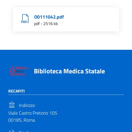
O0111042.pdf
pdf - 2516 kb
Biblioteca Medica Statale
RECAPITI
Indirizzo
Viale Castro Pretorio 105
00185, Roma