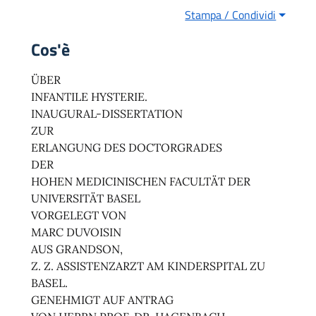
Stampa / Condividi
Cos'è
ÜBER
INFANTILE HYSTERIE.
INAUGURAL-DISSERTATION
ZUR
ERLANGUNG DES DOCTORGRADES
DER
HOHEN MEDICINISCHEN FACULTÄT DER
UNIVERSITÄT BASEL
VORGELEGT VON
MARC DUVOISIN
AUS GRANDSON,
Z. Z. ASSISTENZARZT AM KINDERSPITAL ZU
BASEL.
GENEHMIGT AUF ANTRAG