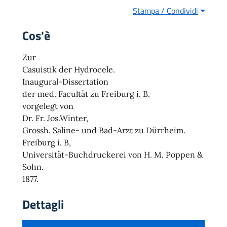
Stampa / Condividi
Cos'è
Zur
Casuistik der Hydrocele.
Inaugural-Dissertation
der med. Facultät zu Freiburg i. B.
vorgelegt von
Dr. Fr. Jos.Winter,
Grossh. Saline- und Bad-Arzt zu Dürrheim.
Freiburg i. B,
Universität-Buchdruckerei von H. M. Poppen &
Sohn.
1877.
Dettagli