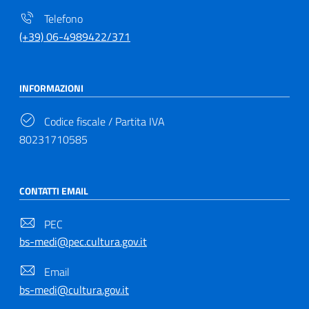
Telefono
(+39) 06-4989422/371
INFORMAZIONI
Codice fiscale / Partita IVA
80231710585
CONTATTI EMAIL
PEC
bs-medi@pec.cultura.gov.it
Email
bs-medi@cultura.gov.it