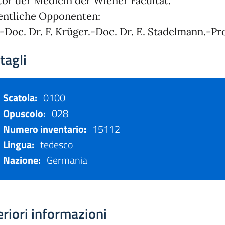
or der Medicin der Wiener Facultät.
entliche Opponenten:
.-Doc. Dr. F. Krüger.-Doc. Dr. E. Stadelmann.-Pro
tagli
Scatola:
0100
Opuscolo:
028
Numero inventario:
15112
Lingua:
tedesco
Nazione:
Germania
eriori informazioni