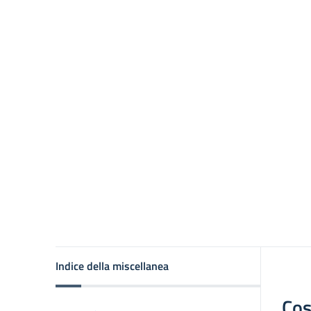
Indice della miscellanea
Cos