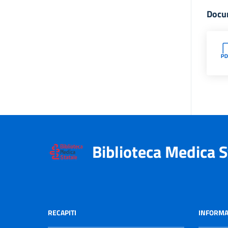
Docu
Biblioteca Medica S
RECAPITI
INFORMA