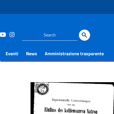
Eventi
News
Amministrazione trasparente