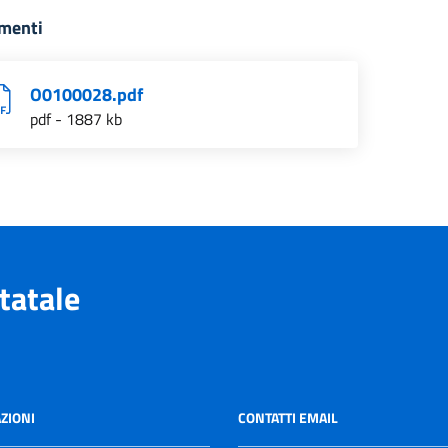
menti
O0100028.pdf
pdf - 1887 kb
tatale
ZIONI
CONTATTI EMAIL