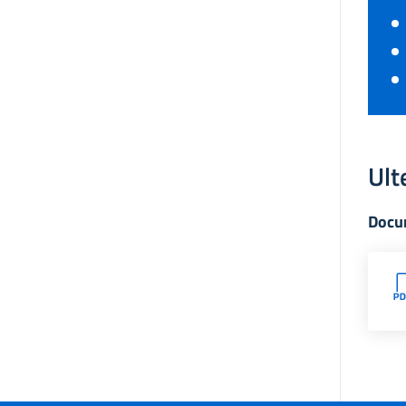
Ult
Docu