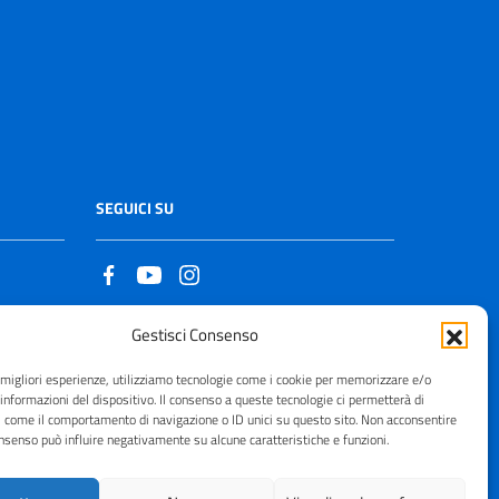
SEGUICI SU
Gestisci Consenso
Copyright © 2021 - 2026
e migliori esperienze, utilizziamo tecnologie come i cookie per memorizzare e/o
 informazioni del dispositivo. Il consenso a queste tecnologie ci permetterà di
i come il comportamento di navigazione o ID unici su questo sito. Non acconsentire
consenso può influire negativamente su alcune caratteristiche e funzioni.