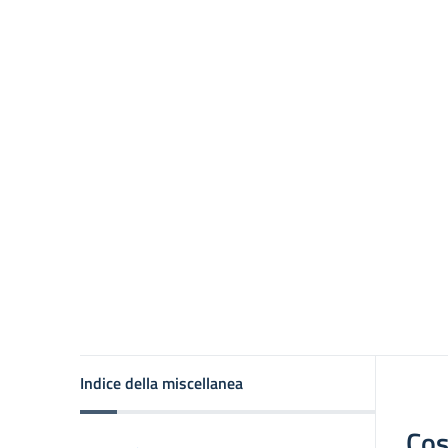
Indice della miscellanea
Cos