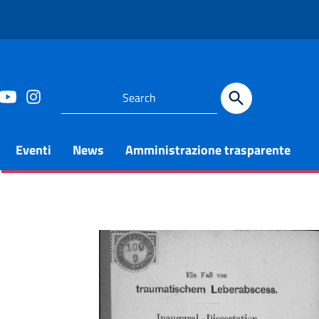
Eventi
News
Amministrazione trasparente