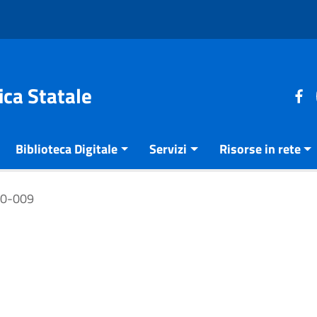
ica Statale
Biblioteca Digitale
Servizi
Risorse in rete
00-009