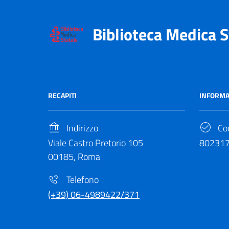
Biblioteca Medica S
RECAPITI
INFORMA
Indirizzo
Cod
Viale Castro Pretorio 105
80231
00185, Roma
Telefono
(+39) 06-4989422/371