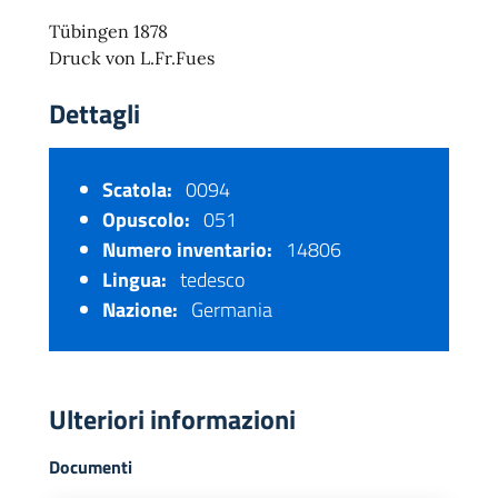
Tübingen 1878
Druck von L.Fr.Fues
Dettagli
Scatola:
0094
Opuscolo:
051
Numero inventario:
14806
Lingua:
tedesco
Nazione:
Germania
Ulteriori informazioni
Documenti