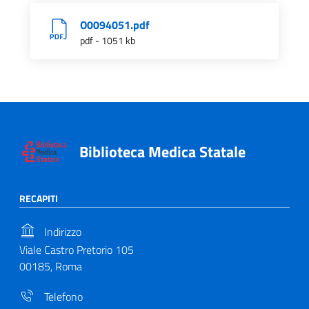
O0094051.pdf
pdf - 1051 kb
Biblioteca Medica Statale
RECAPITI
Indirizzo
Viale Castro Pretorio 105
00185, Roma
Telefono