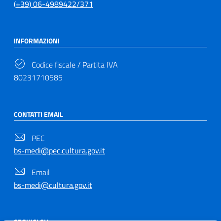
(+39) 06-4989422/371
INFORMAZIONI
Codice fiscale / Partita IVA
80231710585
CONTATTI EMAIL
PEC
bs-medi@pec.cultura.gov.it
Email
bs-medi@cultura.gov.it