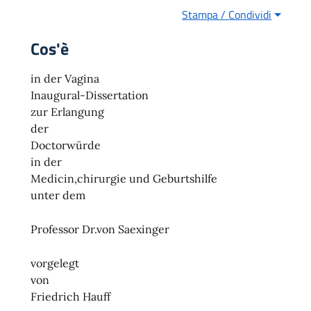
Stampa / Condividi
Cos'è
in der Vagina
Inaugural-Dissertation
zur Erlangung
der
Doctorwürde
in der
Medicin,chirurgie und Geburtshilfe
unter dem
Professor Dr.von Saexinger
vorgelegt
von
Friedrich Hauff