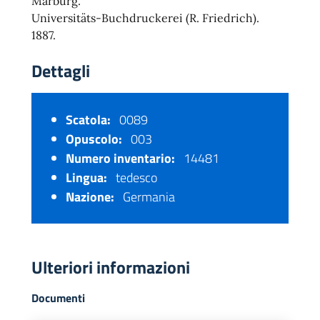
Marburg.
Universitäts-Buchdruckerei (R. Friedrich).
1887.
Dettagli
Scatola:
0089
Opuscolo:
003
Numero inventario:
14481
Lingua:
tedesco
Nazione:
Germania
Ulteriori informazioni
Documenti