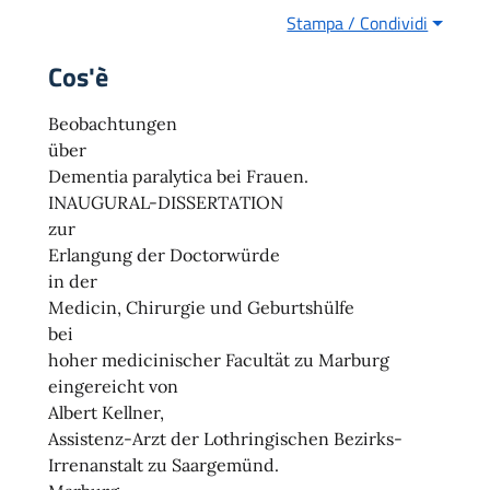
Stampa / Condividi
Cos'è
Beobachtungen
über
Dementia paralytica bei Frauen.
INAUGURAL-DISSERTATION
zur
Erlangung der Doctorwürde
in der
Medicin, Chirurgie und Geburtshülfe
bei
hoher medicinischer Facultät zu Marburg
eingereicht von
Albert Kellner,
Assistenz-Arzt der Lothringischen Bezirks-
Irrenanstalt zu Saargemünd.