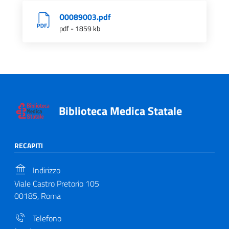
O0089003.pdf
pdf - 1859 kb
Biblioteca Medica Statale
RECAPITI
Indirizzo
Viale Castro Pretorio 105
00185, Roma
Telefono