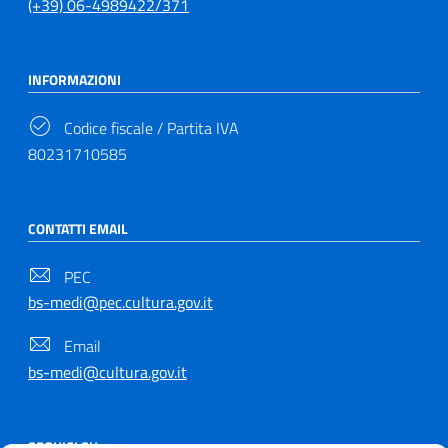
(+39) 06-4989422/371
INFORMAZIONI
Codice fiscale / Partita IVA
80231710585
CONTATTI EMAIL
PEC
bs-medi@pec.cultura.gov.it
Email
bs-medi@cultura.gov.it
SEGUICI SU