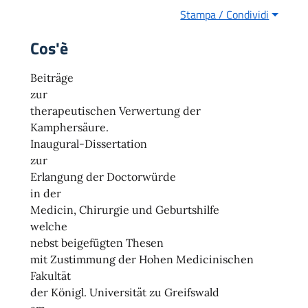
Stampa / Condividi
Cos'è
Beiträge
zur
therapeutischen Verwertung der
Kamphersäure.
Inaugural-Dissertation
zur
Erlangung der Doctorwürde
in der
Medicin, Chirurgie und Geburtshilfe
welche
nebst beigefügten Thesen
mit Zustimmung der Hohen Medicinischen
Fakultät
der Königl. Universität zu Greifswald