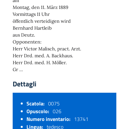
am
Montag, den 11. März 1889
Vormittags 11 Uhr
öffentlich verteidigen wird
Bernhard Hartleib
aus Deutz.
Opponenten:
Herr Victor Malisch, pract. Arzt.
Herr Drd. med. A. Backhaus.
Herr Drd. med. H. Möller.
Gr …
Dettagli
Scatola:
0075
Opuscolo:
026
Numero inventario:
13741
Lingua:
tedesco