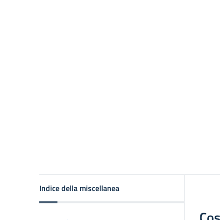
Indice della miscellanea
Cos