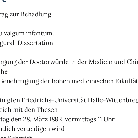
rag zur Behadlung
 valgum infantum.
gural-Dissertation
ngung der Doctorwürde in der Medicin und Chir
che
Genehmigung der hohen medicinischen Fakultä
inigten Friedrichs-Universität Halle-Wittenbre
eich mit den Thesen
ag den 28. März 1892, vormittags 11 Uhr
ntlich verteidigen wird