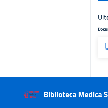
Ult
Docu
Biblioteca Medica S