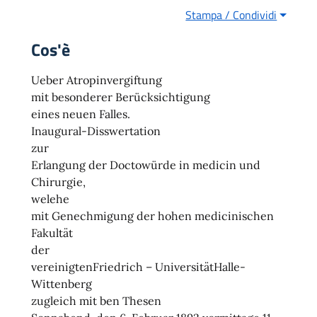
Stampa / Condividi
Cos'è
Ueber Atropinvergiftung
mit besonderer Berücksichtigung
eines neuen Falles.
Inaugural-Disswertation
zur
Erlangung der Doctowürde in medicin und
Chirurgie,
welehe
mit Genechmigung der hohen medicinischen
Fakultät
der
vereinigtenFriedrich – UniversitätHalle-
Wittenberg
zugleich mit ben Thesen