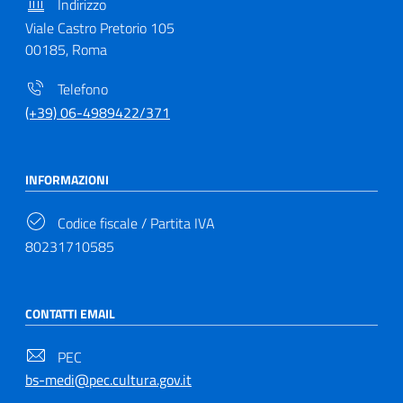
Indirizzo
Viale Castro Pretorio 105
00185, Roma
Telefono
(+39) 06-4989422/371
INFORMAZIONI
Codice fiscale / Partita IVA
80231710585
CONTATTI EMAIL
PEC
bs-medi@pec.cultura.gov.it