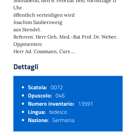
Sonnabend, den 6. Februar 1892 vormittage 11
Uhr
öffentlich verteidigen wird
Joachim Sauberzweig
aus Stendel.
Referent. Herr Geh. Med.-Rat Prof. Dr. Weber.
Oppinenten:
Herr Ad. Cossmann, Curs …
Dettagli
Scatola:
0072
Opuscolo:
046
Numero inventario:
13591
Lingua:
tedesco
Nazione:
Germania