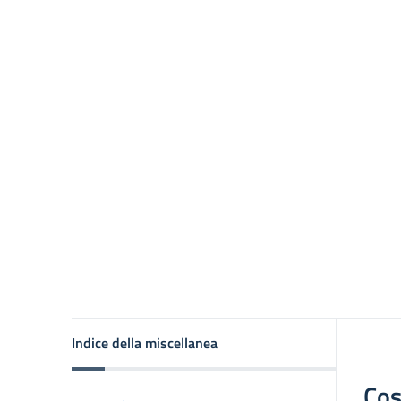
Indice della miscellanea
Cos