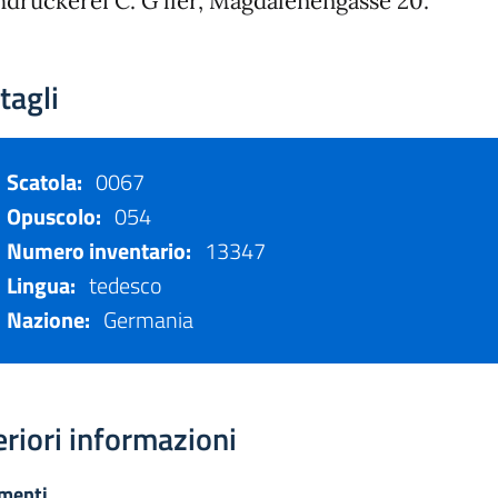
druckerei C. G ller, Magdalenengasse 20.
tagli
Scatola:
0067
Opuscolo:
054
Numero inventario:
13347
Lingua:
tedesco
Nazione:
Germania
eriori informazioni
menti