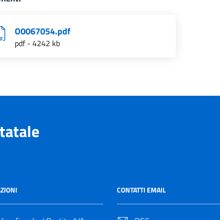
O0067054.pdf
pdf - 4242 kb
tatale
ZIONI
CONTATTI EMAIL